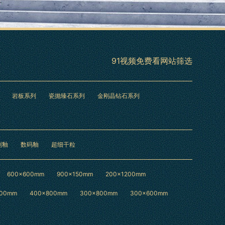
91视频免费看网站筛选
岩板系列
瓷抛臻石系列
金刚晶钻石系列
刻釉
数码釉
超细干粒
600×600mm
900×150mm
200×1200mm
200mm
400×800mm
300×800mm
300×600mm