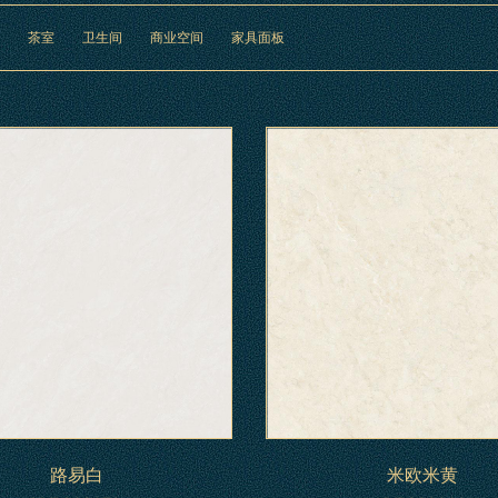
茶室
卫生间
商业空间
家具面板
路易白
米欧米黄