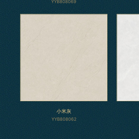
YYB808069
小米灰
YYB808062